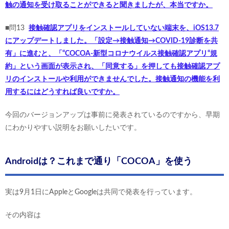
触の通知を受け取ることができると聞きましたが、本当ですか。
■問13
接触確認アプリをインストールしていない端末を、iOS13.7
にアップデートしました。「設定→接触通知→COVID-19診断を共
有」に進むと、「“COCOA-新型コロナウイルス接触確認アプリ“規
約」という画面が表示され、「同意する」を押しても接触確認アプ
リのインストールや利用ができませんでした。接触通知の機能を利
用するにはどうすれば良いですか。
今回のバージョンアップは事前に発表されているのですから、早期
にわかりやすい説明をお願いしたいです。
Androidは？これまで通り「COCOA」を使う
実は9月1日にAppleとGoogleは共同で発表を行っています。
その内容は