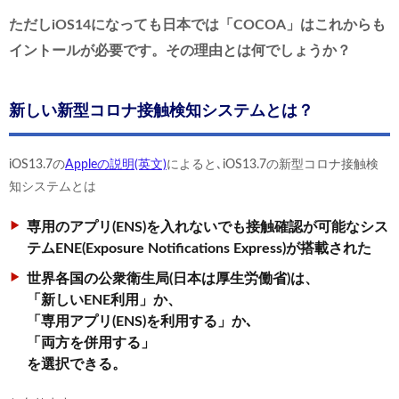
ただしiOS14になっても日本では「COCOA」はこれからも
イントールが必要です。その理由とは何でしょうか？
新しい新型コロナ接触検知システムとは？
iOS13.7の
Appleの説明(英文)
によると､iOS13.7の新型コロナ接触検
知システムとは
専用のアプリ(ENS)を入れないでも接触確認が可能なシス
テムENE(Exposure Notifications Express)が搭載された
世界各国の公衆衛生局(日本は厚生労働省)は、
「新しいENE利用」か、
「専用アプリ(ENS)を利用する」か､
「両方を併用する」
を選択できる。