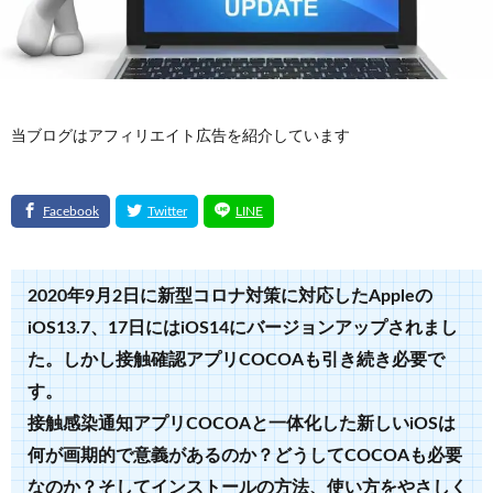
当ブログはアフィリエイト広告を紹介しています
2020年9月2日に新型コロナ対策に対応したAppleの
iOS13.7、17日にはiOS14にバージョンアップされまし
た。しかし接触確認アプリCOCOAも引き続き必要で
す。
接触感染通知アプリCOCOAと一体化した新しいiOSは
何が画期的で意義があるのか？どうしてCOCOAも必要
なのか？そしてインストールの方法、使い方をやさしく