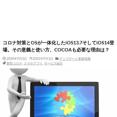
コロナ対策とOSが一体化したiOS13.7そしてiOS14登
場。その意義と使い方、COCOAも必要な理由は？
2020年9月3日
2021年9月2日
アップデート更新情報
新型コロナ
,
スマホアプリ
,
サービス紹介