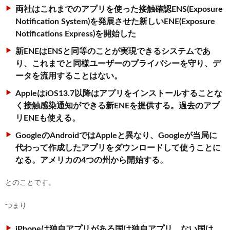
両社はこれまでのアプリを使った接触確認ENS(Exposure
Notification System)を発展させた新しい
ENE(Exposure
Notifications Express)を開始した
新ENEはENSと同等のことが実現できるシステムであ
り、これまでと同様ユーザーのプライバシーを守り、デ
ータを流用することはない。
AppleはiOS13.7以降はアプリをインストールすることな
く接触感染通知ができる新ENEを提供する。過去のアプ
リENEも使える。
GoogleのAndroidではAppleと異なり、Googleが当局に
代わって作成したアプリをダウンロードして使うことに
なる。アメリカの4つの州から開始する。
とのことです。
つまり
iPhoneは独自アプリがある国は独自アプリ。ない国は