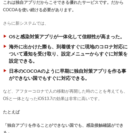
これは独自アプリだからこそできる優れたサービスです。だから
COCOAを使い続ける必要があります。
さらに新システムでは、
OSと感染対策アプリが一体化して信頼性が高まった。
海外に出かけた際も、到着後すぐに現地のコロナ対応に
ついて通知を受け取り、設定メニューからすぐに対策を
設定できる。
日本のCOCOAのように早期に独自対策アプリを作る事
ができない国でもすぐに対応できる。
など、アフターコロナで人の移動が再開した時のことを考えても、
OSと一体となったiOS13.7の効果は非常に高いです。
たとえば
「独自アプリを作ることができない国でも、感染接触確認ができ
る」