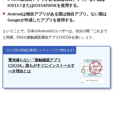
iOS13.7またはiOS14のENEを使用する。
Androidは独自アプリがある国は独自アプリ。ない国は
Googleが作成したアプリを使用する。
ということで、日本のAndroidのユーザーは、当分の間「これまで
と同様、ENSの接触感染通知アプリCOCOAを使い」
ます。
ブログ内の関連記事(新しいウィンドウで開きます)
電池減らない「接触確認アプリ
COCOA」誰もがすぐにインストールす
べき理由とは