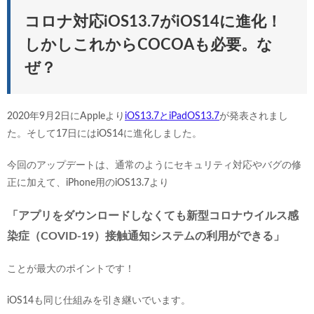
コロナ対応iOS13.7がiOS14に進化！
しかしこれからCOCOAも必要。な
ぜ？
2020年9月2日にAppleより
iOS13.7とiPadOS13.7
が発表されまし
た。そして17日にはiOS14に進化しました。
今回のアップデートは、通常のようにセキュリティ対応やバグの修
正に加えて、iPhone用のiOS13.7より
「アプリをダウンロードしなくても新型コロナウイルス感
染症（COVID-19）接触通知システムの利用ができる」
ことが最大のポイントです！
iOS14も同じ仕組みを引き継いでいます。