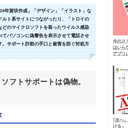
024年賀状作成」「デザイン」「イラスト」な
ドルト系サイトにつながったり、「トロイの
などのマイクロソフトを装ったウイルス感染
べてパソコンに偽警告を表示させて電話させ
今のスマ
す。サポート詐欺の手口と被害を防ぐ対処方
はいら
アプリ
ロソフトサポートは偽物。
欺
｢次へ」
ける」