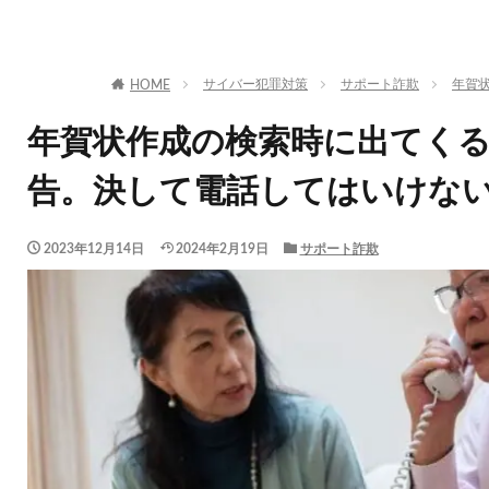
サイバー犯罪対策
サポート詐欺
年賀
HOME
年賀状作成の検索時に出てく
告。決して電話してはいけな
2023年12月14日
2024年2月19日
サポート詐欺