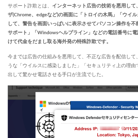
サポート詐欺とは、
インターネット広告の技術を悪用して
ザ(Chrome、edgeなど)の画面に「トロイの木馬」「
して、警告を画面いっぱいに表示させてパソコン操作を不
サポート」「Windowsヘルプライン」などの電話番号
けて代金をだまし取る海外発の特殊詐欺です。
今までは広告の仕組みを悪用して、不正な広告を配信して
うな「ウイルスに感染しました」「セキュリティ上の理由
出して驚かせ電話させる手口が主流でした。