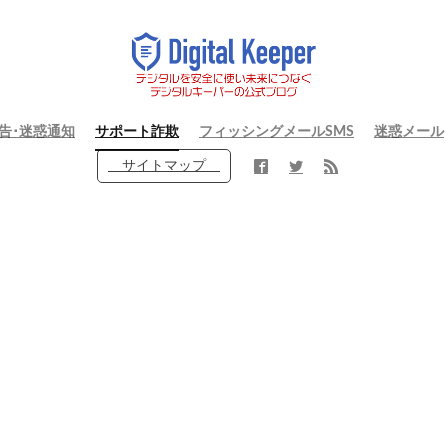
告･迷惑通知
サポート詐欺
フィッシングメールSMS
迷惑メール
サイトマップ