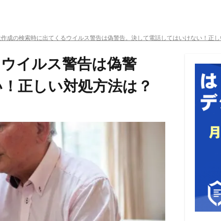
状作成の検索時に出てくるウイルス警告は偽警告。決して電話してはいけない！正し
るウイルス警告は偽警
い！正しい対処方法は？