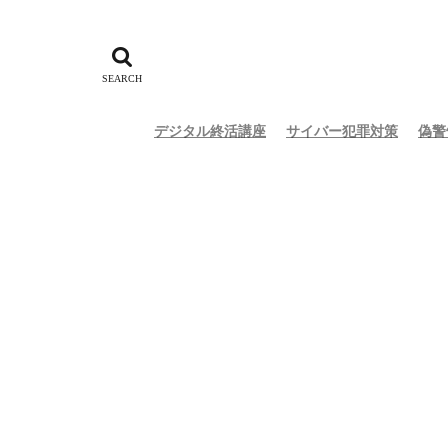
デジタル終活講座
サイバー犯罪対策
偽警