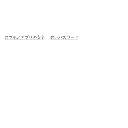
スマホとアプリの安全
強いパスワード