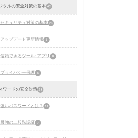
ジタルの安全対策の基本
42
セキュリティ対策の基本
28
アップデート更新情報
3
信頼できるツール･アプリ
8
プライバシー保護
6
スワードの安全対策
23
強いパスワードとは？
11
最強の二段階認証
7