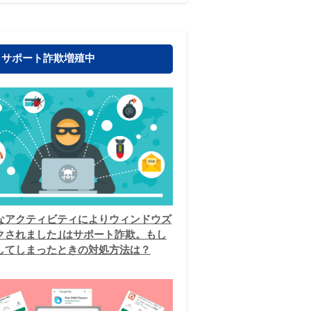
！サポート詐欺増殖中
なアクティビティによりウィンドウズ
クされました｣はサポート詐欺。もし
してしまったときの対処方法は？