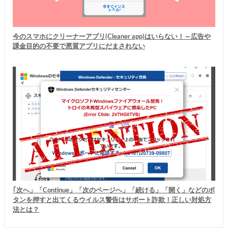
今のスマホにクリーナーアプリ(Cleaner app)はいらない！～広告や
課金目的の不要で悪質アプリにだまされない
｢次へ」「Continue」「次のページへ」「続ける」「開く」などのボ
タンを押すと出てくるウイルス警告はサポート詐欺！正しい対処方
法とは？