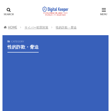
HOME
サイバー犯罪対策
性的詐欺・脅迫
CATEGORY
性的詐欺・脅迫