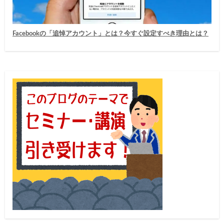
Facebookの「追悼アカウント」とは？今すぐ設定すべき理由とは？