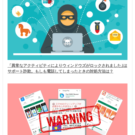
「異常なアクティビティによりウィンドウズがロックされました｣は
サポート詐欺。もしも電話してしまったときの対処方法は？