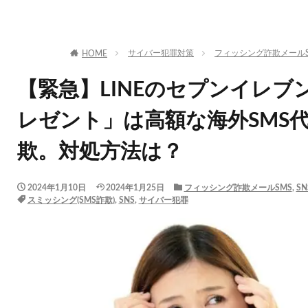
サイバー犯罪対策
フィッシング詐欺メールS
HOME
【緊急】LINEのセプンイレ
レゼント」は高額な海外SMS
欺。対処方法は？
2024年1月10日
2024年1月25日
フィッシング詐欺メールSMS
,
S
スミッシング(SMS詐欺)
,
SNS
,
サイバー犯罪