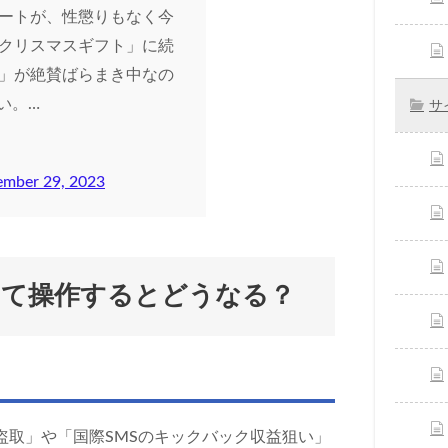
ートが、性懲りもなく今
クリスマスギフト」に続
」が絶賛ばらまき中なの
い。…
サ
mber 29, 2023
じて操作するとどうなる？
盗取」や「国際SMSのキックバック収益狙い」