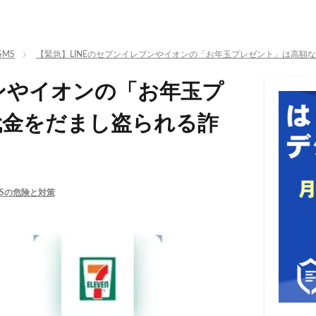
MS
【緊急】LINEのセプンイレブンやイオンの「お年玉プレゼント」は高額
ブンやイオンの「お年玉プ
代金をだまし盗られる詐
NSの危険と対策