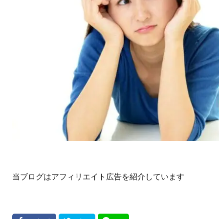
当ブログはアフィリエイト広告を紹介しています