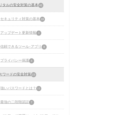
ジタルの安全対策の基本
42
セキュリティ対策の基本
28
アップデート更新情報
3
信頼できるツール･アプリ
8
プライバシー保護
6
スワードの安全対策
23
強いパスワードとは？
11
最強の二段階認証
7