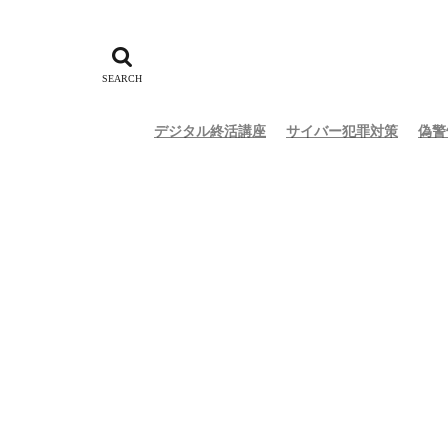
デジタル終活講座
サイバー犯罪対策
偽警