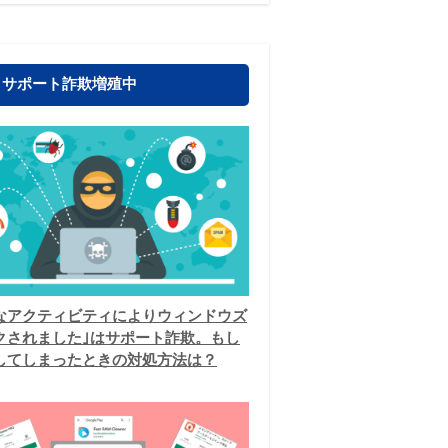
！サポート詐欺増殖中
なアクティビティによりウィンドウズ
クされました｣はサポート詐欺。もし
してしまったときの対処方法は？