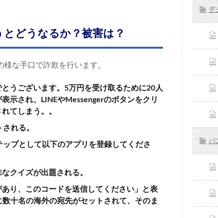
デ
うとどうなるか？被害は？
の様な手口で詐欺を行います。
とうございます。5万円を受け取るために20人
れ、LINEやMessengerのボタンをクリ
されてしまう。。
トされる。
パ
テップとして以下のアプリを登録してくださ
味なクイズが出題される。
があり、このコードを送信してください」と表
に数十名の海外の宛先がセットされて、そのま