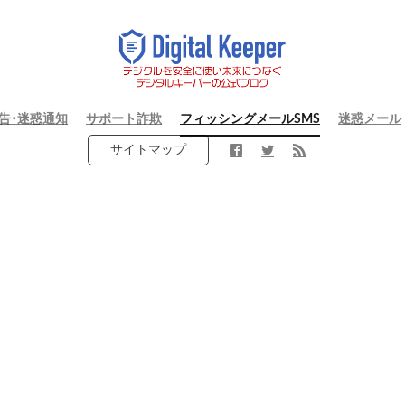
告･迷惑通知
サポート詐欺
フィッシングメールSMS
迷惑メール
サイトマップ