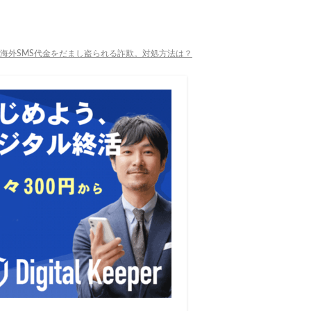
な海外SMS代金をだまし盗られる詐欺。対処方法は？