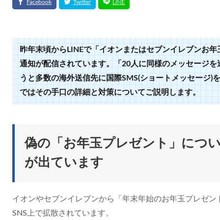
昨年末頃から
LINE
で「イオンまたはセブンイレブンお年
通知が配信されています。「
20
人に同様のメッセージを
うと多数の海外送信先に国際
SMS(
ショートメッセージ
)
ではその手口の詳細と対策についてご説明します。
偽の「お年玉プレゼント」につい
が出ています
イオンやセブンイレブンから「年末年始のお年玉プレゼント
SNS上で拡散されています。