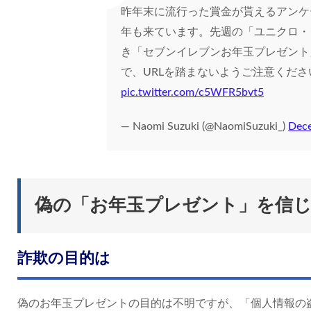
昨年末に流行った賞金が貰えるアンケ
年も来ています。先週の「ユニクロ・
き「セブンイレブンお年玉プレゼント
で、URLを踏まないようご注意くださ
pic.twitter.com/c5WFR5bvt5
— Naomi Suzuki (@NaomiSuzuki_)
Dece
偽の「お年玉プレゼント」を信
詐欺の目的は
偽のお年玉プレゼントの目的は不明ですが、「個人情報の