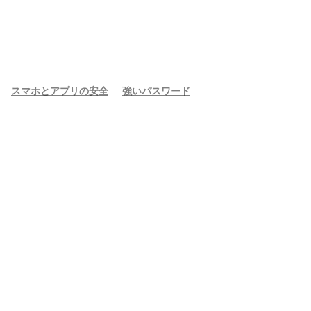
スマホとアプリの安全
強いパスワード