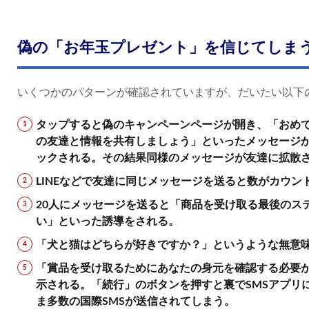
偽の「お年玉プレゼント」を信じてしま
いくつかのパターンが確認されていますが、だいたい以下
タップすると偽のキャンペーンページが開き、「おめで
の友達と情報を共有しましょう」といったメッセージが表示さ
ックされる。その結果同様のメッセージが友達に拡散
LINEなどで友達に同じメッセージを送ると数がカウン
20人にメッセージを送ると「商品を受け取る最後のス
い」といった誘導をされる。
「犬と猫はどちらが好きですか？」というような無意
「賞品を受け取るためにあなたの身元を確認する必要
示される。「続行」のボタンを押すと裏でSMSアプリ
ま多数の国際SMSが送信されてしまう。