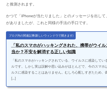
と推測されます。
かつて「iPhoneが当たりました」とのメッセージを出し
がありましたが、これと同様の手法の手口です。
ブログ内の関連記事(新しいウィンドウで開きます)
「私のスマホがハッキングされた、携帯がウイル
当か？不安を解消する正しい知識
「私のスマホがハッキングされている、ウイルスに感染してい
ルです。しかし実は誤解や思い込みがほとんどで、今のスマホ
ルスに感染することはありません。むしろ心配しすぎたため、
[…]