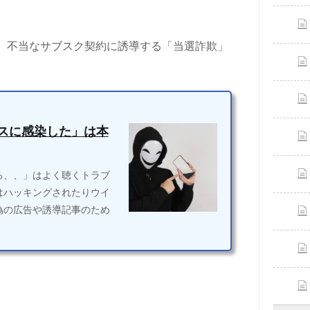
て、不当なサブスク契約に誘導する「当選詐欺」
スに感染した」は本
る、、」はよく聴くトラブ
はハッキングされたりウイ
偽の広告や誘導記事のため