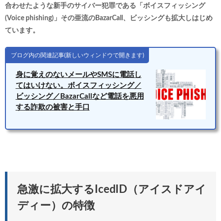
合わせたような新手のサイバー犯罪である「ボイスフィッシング
(Voice phishing)」その亜流のBazarCall、ビッシングも拡大しはじめ
ています。
ブログ内の関連記事(新しいウィンドウで開きます)
身に覚えのないメールやSMSに電話し
てはいけない。ボイスフィッシング／
ビッシング／BazarCallなど電話を悪用
する詐欺の被害と手口
急激に拡大するIcedID（アイスドアイ
ディー）の特徴