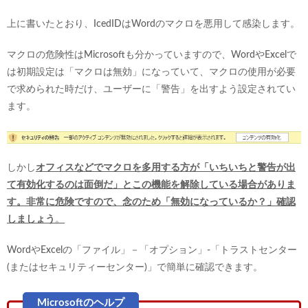
上に書いたとおり、IcedIDはWordのマクロを悪用して感染します。
マクロの危険性はMicrosoftも分かっていますので、WordやExcelで
は初期設定は「マクロは無効」になっていて、マクロの使用が必要
で求められた時だけ、ユーザーに「警告」を出すよう設定されてい
ます。
しかし
オフィスなどでマクロを多用する方が「いちいちと警告が出
て有効化するのは面倒だ」とこの機能を解除している場合がありま
す。非常に危険ですので、念のため「無効になっているか？」確認
しましょう
。
WordやExcelの「ファイル」－「オプション」-「トラストセンター
(またはセキュリティーセンター)」で簡単に確認できます。