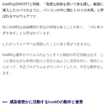
IcedIDはEMOTETと同様、「高度な技術を用いて身を隠し、敵国に
潜入したスパイのように、パソコンの中に潜むトロイの木馬」と呼
ばれるマルウェア
です。
特にIcedIDは金融機関や支払の情報を狙うことが多く、「
バンキン
グトロイ」
とも呼ばれています。
したがってユーザーは感染したことに全く気がつきません。
IcedIDは通常のウイルスのようにすぐに独自の不正活動はせず、じ
っと潜みながら外部の犯人と目立たぬように交信を行い、指示にし
たがって、不正プログラムをダウンロードしたり、不正な動作をし
ます。
感染後密かに活動するIcedIDの動作と被害