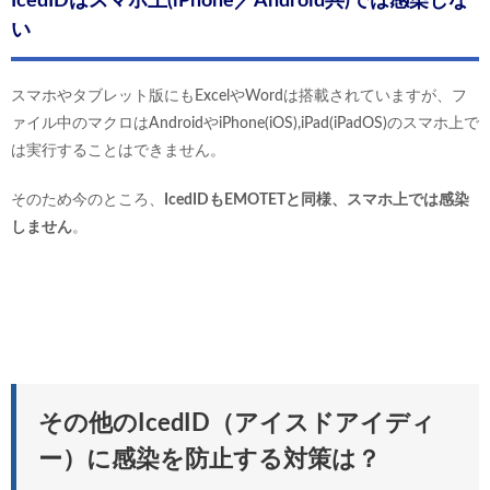
IcedIDはスマホ上(iPhone／Android共)では感染しな
い
スマホやタブレット版にもExcelやWordは搭載されていますが、フ
ァイル中のマクロはAndroidやiPhone(iOS),iPad(iPadOS)のスマホ上で
は実行することはできません。
そのため今のところ、
IcedIDもEMOTETと同様、スマホ上では感染
しません
。
その他のIcedID（アイスドアイディ
ー）に感染を防止する対策は？