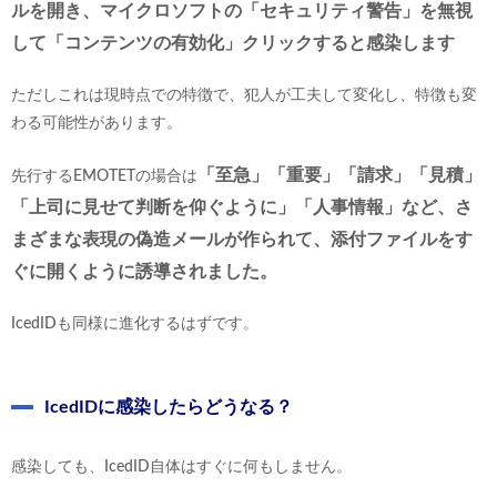
ルを開き、マイクロソフトの「セキュリティ警告」を無視
して「コンテンツの有効化」クリックすると感染します
ただしこれは現時点での特徴で、犯人が工夫して変化し、特徴も変
わる可能性があります。
「至急」「重要」「請求」「見積」
先行するEMOTETの場合は
「上司に見せて判断を仰ぐように」「人事情報」など、さ
まざまな表現の偽造メールが作られて、添付ファイルをす
ぐに開くように誘導されました。
IcedIDも同様に進化するはずです。
IcedIDに感染したらどうなる？
感染しても、IcedID自体はすぐに何もしません。