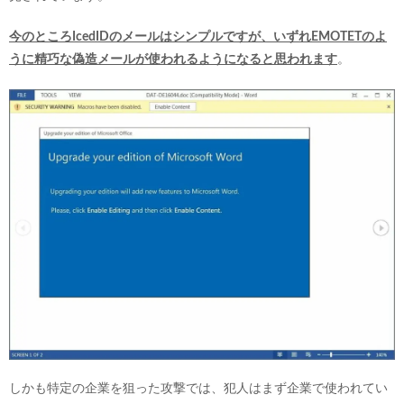
今のところIcedIDのメールはシンプルですが、いずれEMOTETのよ
うに精巧な偽造メールが使われるようになると思われます
。
しかも特定の企業を狙った攻撃では、犯人はまず企業で使われてい