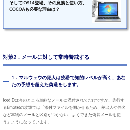
そしてiOS14登場。その意義と使い方、
COCOAも必要な理由は？
対策2．メールに対して常時警戒する
1．マルウェウの犯人は狡猾で知的レベルが高く、あな
たの予想を超えた偽造をします。
IcedIDは今のところ単純なメールに添付されてだけですが、先行す
るEmotetの攻撃では「添付ファイルを開かせるため、差出人や件名
など本物のメールと区別がつかない、よくできた偽装メールを使
う」ようになっています。