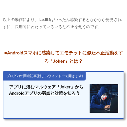
以上の動作により、IcedIDはいったん感染するとなかなか発見され
ずに、長期間にわたっていろいろな不正を働くのです。
■Androidスマホに感染してエモテットに似た不正活動をす
る「Joker」とは？
ブログ内の関連記事(新しいウィンドウで開きます)
アプリに潜むマルウェア「Joker」から
Androidアプリの弱点と対策を知ろう