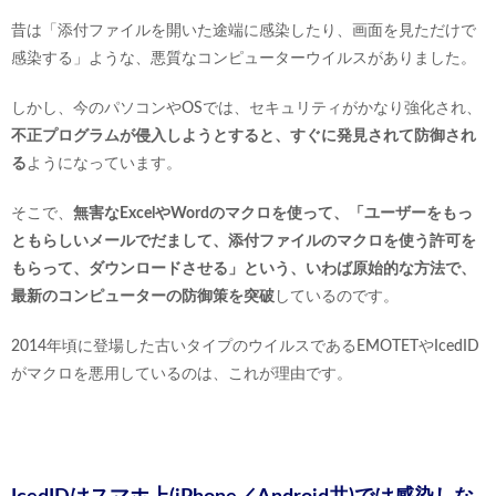
昔は「添付ファイルを開いた途端に感染したり、画面を見ただけで
感染する」ような、悪質なコンピューターウイルスがありました。
しかし、今のパソコンやOSでは、セキュリティがかなり強化され、
不正プログラムが侵入しようとすると、すぐに発見されて防御され
る
ようになっています。
そこで、
無害なExcelやWordのマクロを使って、「ユーザーをもっ
ともらしいメールでだまして、添付ファイルのマクロを使う許可を
もらって、ダウンロードさせる」という、いわば原始的な方法で、
最新のコンピューターの防御策を突破
しているのです。
2014年頃に登場した古いタイプのウイルスであるEMOTETやIcedID
がマクロを悪用しているのは、これが理由です。