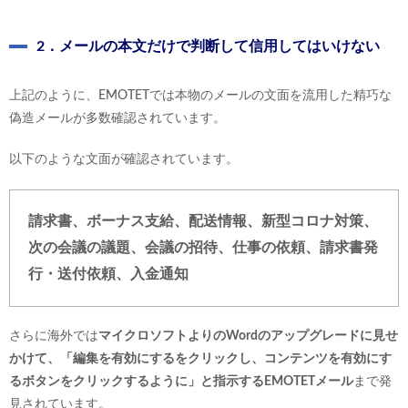
2．メールの本文だけで判断して信用してはいけない
上記のように、EMOTETでは本物のメールの文面を流用した精巧な
偽造メールが多数確認されています。
以下のような文面が確認されています。
請求書、ボーナス支給、配送情報、新型コロナ対策、
次の会議の議題、会議の招待、仕事の依頼、請求書発
行・送付依頼、入金通知
さらに海外では
マイクロソフトよりのWordのアップグレードに見せ
かけて、「編集を有効にするをクリックし、コンテンツを有効にす
るボタンをクリックするように」と指示するEMOTETメール
まで発
見されています。