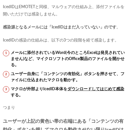
IcedIDはEMOTETと同様、マルウェアの仕組み上、添付ファイルを
開いただけでは感染しません。
感染源となるメールには「IcedIDはまだ入っていない」のです
。
IcedIDの感染の仕組みは、以下の3つの段階を経て感染します。
メールに添付されているWord(今のところExcelは発見されてい
ません)など、マイクロソフトのOffice製品のファイルを開かせ
る。
ユーザー自身に「コンテンツの有効化」ボタンを押させて、フ
ァイルに仕込まれたマクロを動かす。
マクロが外部よりIcedID本体を
ダウンロードしてはじめて感染
する。
つまり
ユーザーが上記の黄色い帯の右端にある「コンテンツの有
効化」ボタンを押してマクロを動作させない限りIcedIDは