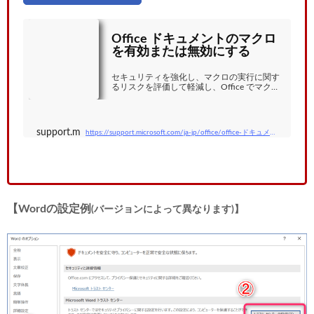
Office ドキュメントのマクロ
を有効または無効にする
セキュリティを強化し、マクロの実行に関す
るリスクを評価して軽減し、Office でマクロ
を有効または無効にする方法について説明し
ます。
support.microsoft.com
https://support.microsoft.com/ja-jp/office/office-ドキュメントのマクロを有効または無効にする-12b036fd-d140-4e74-b45e-16fed1a7e5c6
【Wordの設定例
(バージョンによって異なります)】