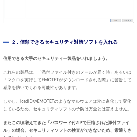
2．信頼できるセキュリティ対策ソフトを入れる
信用できる大手のセキュリティー製品をいれましょう。
これらの製品は、「添付ファイル付きのメールが届く時」あるいは
「マクロを実行してEMOTETがダウンロードされる際」に警告して
感染を防いでくれる可能性があります。
しかし、IcedIDやEMOTETのようなマルウェアは常に進化して変化
しているため、セキュリティソフトの予防は万全とは言えません。
またこの頃増えてきた「パスワード付ZIPで圧縮された添付ファイ
ル」の場合、セキュリティソフトの検査ができないため、素通りさ