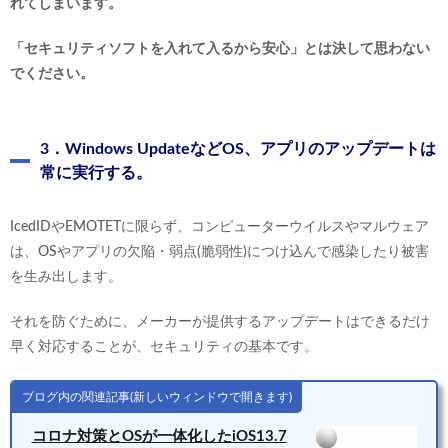
れてしまいます。
「セキュリティソフトを入れて入るから安心」とは決して思わない
でください。
3．Windows UpdateなどOS、アプリのアップデートは
常に実行する。
IcedIDやEMOTETに限らず、コンピューターウイルスやマルウェア
は、OSやアプリの欠陥・弱点(脆弱性)につけ込んで感染したり被害
を生み出します。
それを防ぐために、メーカーが提供するアップデートはできるだけ
早く対応することが、セキュリティの基本です。
ブログ内の関連記事(新しいウィンドウで開きます)
コロナ対策とOSが一体化したiOS13.7