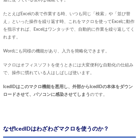
たとえばExcelの表で作業する時、いつも同じ「検索」や「並び替
え」といった操作を繰り返す時、これをマクロを使ってExcelに動作
を指示すれば、Excelはワンタッチで、自動的に作業を繰り返してく
れます。
Wordにも同様の機能があり、入力を簡略化できます。
マクロはオフィスソフトを使うときには大変便利な自動化の仕組み
で、操作に慣れている人はしばしば使います。
IcedIDはこのマクロ機能を悪用し、外部からIcedIDの本体をダウン
ロードさせて、パソコンに感染させてしまう
のです。
なぜIcedIDはわざわざマクロを使うのか？