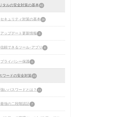
ジタルの安全対策の基本
42
セキュリティ対策の基本
28
アップデート更新情報
3
信頼できるツール･アプリ
8
プライバシー保護
6
スワードの安全対策
23
強いパスワードとは？
11
最強の二段階認証
7