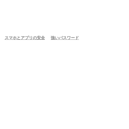
スマホとアプリの安全
強いパスワード