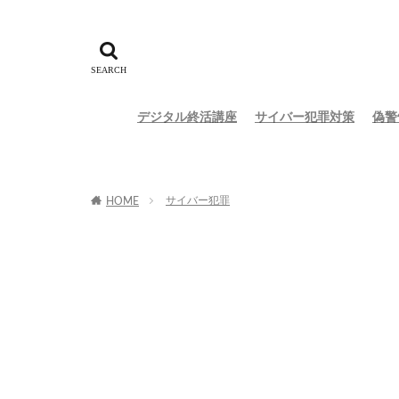
デジタル終活講座
サイバー犯罪対策
偽警
サイバー犯罪
HOME