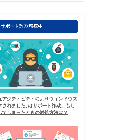
！サポート詐欺増殖中
なアクティビティによりウィンドウズ
クされました｣はサポート詐欺。もし
してしまったときの対処方法は？