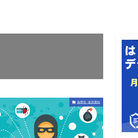
偽警告･迷惑通知