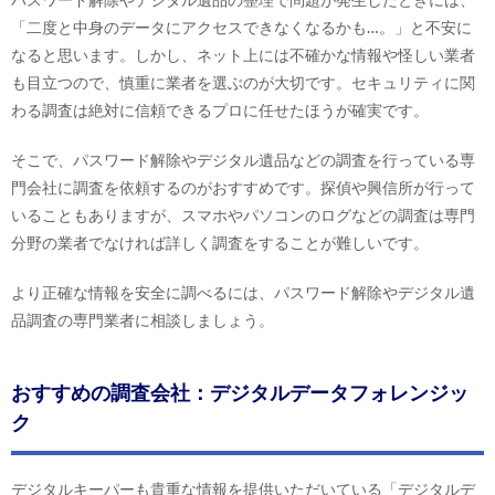
パスワード解除やデジタル遺品の整理で問題が発生したときには、
「二度と中身のデータにアクセスできなくなるかも…。」と不安に
なると思います。しかし、ネット上には不確かな情報や怪しい業者
も目立つので、慎重に業者を選ぶのが大切です。セキュリティに関
わる調査は絶対に信頼できるプロに任せたほうが確実です。
そこで、パスワード解除やデジタル遺品などの調査を行っている専
門会社に調査を依頼するのがおすすめです。探偵や興信所が行って
いることもありますが、スマホやパソコンのログなどの調査は専門
分野の業者でなければ詳しく調査をすることが難しいです。
より正確な情報を安全に調べるには、パスワード解除やデジタル遺
品調査の専門業者に相談しましょう。
おすすめの調査会社：デジタルデータフォレンジッ
ク
デジタルキーパーも貴重な情報を提供いただいている「デジタルデ