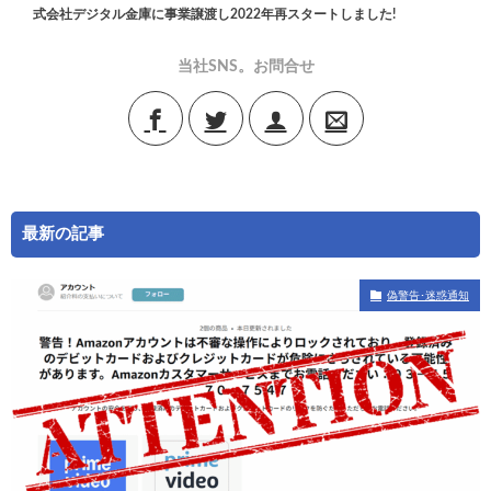
式会社デジタル金庫に事業譲渡し2022年再スタートしました!
当社SNS。お問合せ
最新の記事
偽警告･迷惑通知