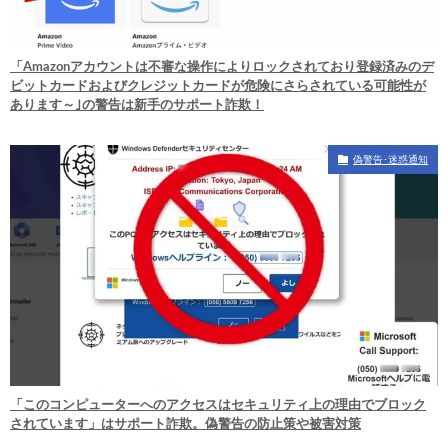
「Amazonアカウントは不審な操作によりロックされており登録済みのデ
ビットカードおよびクレジットカードが危険にさらされている可能性が
あります～｣の警告は新手のサポート詐欺！
偽警告･迷惑通知
「このコンピューターへのアクセスはセキュリティ上の理由でブロック
されています」はサポート詐欺。偽警告の防止策や被害対策