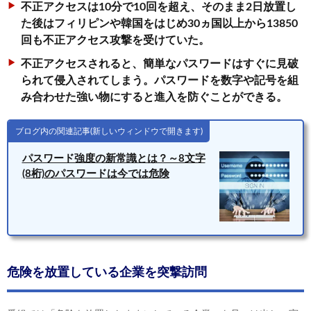
不正アクセスは10分で10回を超え、そのまま2日放置し
た後はフィリピンや韓国をはじめ30ヵ国以上から13850
回も不正アクセス攻撃を受けていた。
不正アクセスされると、簡単なパスワードはすぐに見破
られて侵入されてしまう。パスワードを数字や記号を組
み合わせた強い物にすると進入を防ぐことができる。
ブログ内の関連記事(新しいウィンドウで開きます)
パスワード強度の新常識とは？～8文字
(8桁)のパスワードは今では危険
危険を放置している企業を突撃訪問