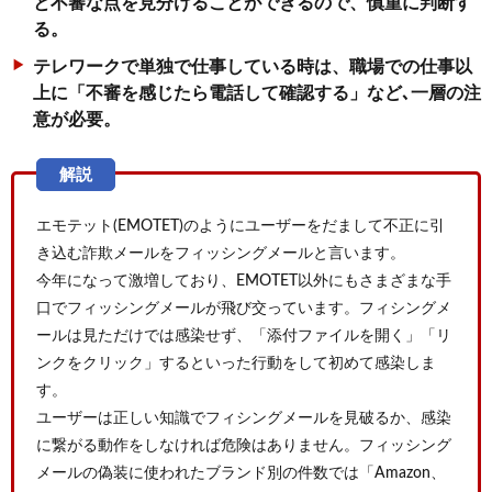
と不審な点を見分けることができるので、慎重に判断す
る。
テレワークで単独で仕事している時は、職場での仕事以
上に「不審を感じたら電話して確認する」など､一層の注
意が必要。
エモテット(EMOTET)のようにユーザーをだまして不正に引
き込む詐欺メールをフィッシングメールと言います。
今年になって激増しており、EMOTET以外にもさまざまな手
口でフィッシングメールが飛び交っています。フィシングメ
ールは見ただけでは感染せず、「添付ファイルを開く」「リ
ンクをクリック」するといった行動をして初めて感染しま
す。
ユーザーは正しい知識でフィシングメールを見破るか、感染
に繋がる動作をしなければ危険はありません。フィッシング
メールの偽装に使われたブランド別の件数では「Amazon、