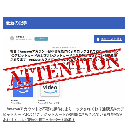
最新の記事
偽警告･迷惑通知
「Amazonアカウントは不審な操作によりロックされており登録済みのデ
ビットカードおよびクレジットカードが危険にさらされている可能性が
あります～｣の警告は新手のサポート詐欺！