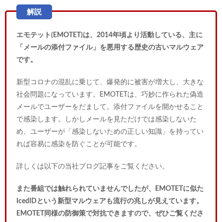
エモテット(EMOTET)は、2014年頃より活動している、主に
「メールの添付ファイル」を悪用する歴史の古いマルウェア
です。
新型コロナの混乱に乗じて、爆発的に被害が増大し、大きな
社会問題になっています。EMOTETは、巧妙に作られた偽造
メールでユーザーをだまして。添付ファイルを開かせること
で感染します。しかしメールを見ただけでは感染しないた
め、ユーザーが「感染しないための正しい知識」を持ってい
れば容易に感染を防ぐことが可能です。
詳しくは以下の当社ブログ記事をご覧ください。
また番組では触れられていませんでしたが、EMOTETに似た
IcedIDという新型マルウェアも流行の兆しが見えています。
EMOTET同様の防御策で対抗できますので、ぜひご覧くださ