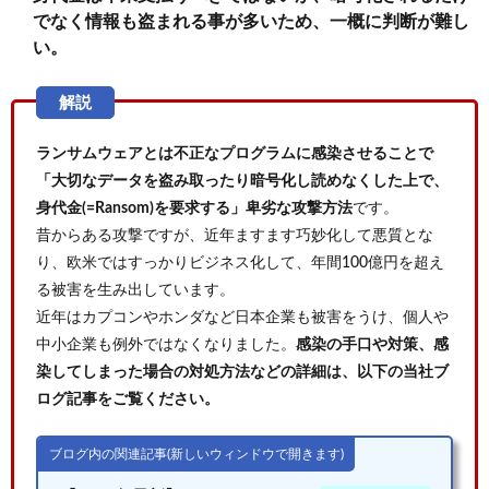
でなく情報も盗まれる事が多いため、一概に判断が難し
い。
ランサムウェアとは不正なプログラムに感染させることで
「大切なデータを盗み取ったり暗号化し読めなくした上で、
身代金(=Ransom)を要求する」卑劣な攻撃方法
です。
昔からある攻撃ですが、近年ますます巧妙化して悪質とな
り、欧米ではすっかりビジネス化して、年間100億円を超え
る被害を生み出しています。
近年はカプコンやホンダなど日本企業も被害をうけ、個人や
中小企業も例外ではなくなりました。
感染の手口や対策、感
染してしまった場合の対処方法などの詳細は、以下の当社ブ
ログ記事をご覧ください。
ブログ内の関連記事(新しいウィンドウで開きます)