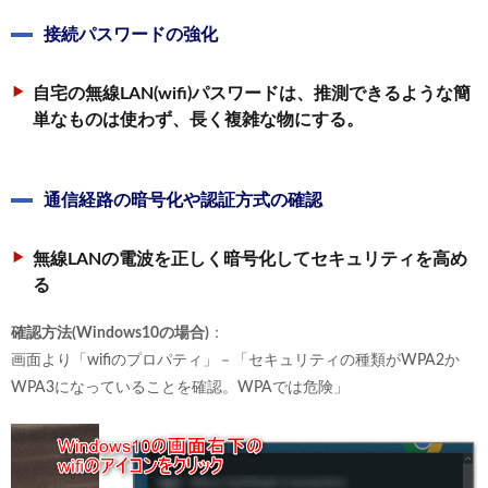
接続パスワードの強化
自宅の無線LAN(wifi)パスワードは、推測できるような簡
単なものは使わず、長く複雑な物にする。
通信経路の暗号化や認証方式の確認
無線LANの電波を正しく暗号化してセキュリティを高め
る
確認方法(Windows10の場合)
：
画面より「wifiのプロパティ」－「セキュリティの種類がWPA2か
WPA3になっていることを確認。WPAでは危険」