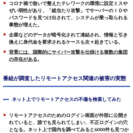
コロナ禍で急いで整えたテレワークの環境に設定ミスや
ぜい弱性があり、「総当たり攻撃」でサーバーのＩＤや
パスワードを見つけ出されて、システムが乗っ取られる
事態が増えた。
企業などのデータが暗号化されて凍結され、情報と引き
換えに身代金を要求されるケースも次々起きている。
背景には、国際的にサイバー攻撃を仕掛ける複数の集団
の存在がある
。
番組が調査したリモートアクセス関連の被害の実態
ネット上でリモートアクセスの不備を検索してみた
リモートアクセスのためのログイン画面が外部に公開さ
れていると、誰でも見られてしまい、不正ログインの穴
となる。ネット上で国内を調べてみると6000件も見つか