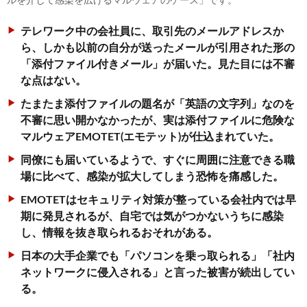
ルを介して感染を広げるマルウェアのケース」です。
テレワーク中の会社員に、取引先のメールアドレスか
ら、しかも以前の自分が送ったメールが引用された形の
「添付ファイル付きメール」が届いた。見た目には不審
な点はない。
たまたま添付ファイルの題名が「英語の文字列」なのを
不審に思い開かなかったが、実は添付ファイルに危険な
マルウェアEMOTET(エモテット)が仕込まれていた。
同僚にも届いているようで、すぐに周囲に注意できる職
場に比べて、感染が拡大してしまう恐怖を痛感した。
EMOTETはセキュリティ対策が整っている会社内では早
期に発見されるが、自宅では気がつかないうちに感染
し、情報を抜き取られるおそれがある。
日本の大手企業でも「パソコンを乗っ取られる」「社内
ネットワークに侵入される」と言った被害が続出してい
る。