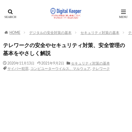
HOME
デジタルの安全対策の基本
セキュリティ対策の基本
テ
テレワークの安全やセキュリティ対策、安全管理の
基本をやさしく解説
2020年11月13日
2021年9月2日
セキュリティ対策の基本
サイバー犯罪
,
コンピユーターウイルス、マルウェア
,
テレワーク