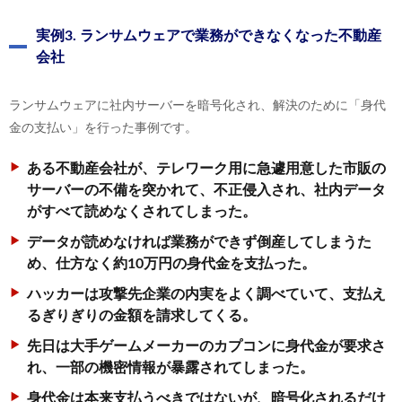
実例3. ランサムウェアで業務ができなくなった不動産
会社
ランサムウェアに社内サーバーを暗号化され、解決のために「身代
金の支払い」を行った事例です。
ある不動産会社が、テレワーク用に急遽用意した市販の
サーバーの不備を突かれて、不正侵入され、社内データ
がすべて読めなくされてしまった。
データが読めなければ業務ができず倒産してしまうた
め、仕方なく約10万円の身代金を支払った。
ハッカーは攻撃先企業の内実をよく調べていて、支払え
るぎりぎりの金額を請求してくる。
先日は大手ゲームメーカーのカプコンに身代金が要求さ
れ、一部の機密情報が暴露されてしまった。
身代金は本来支払うべきではないが、暗号化されるだけ