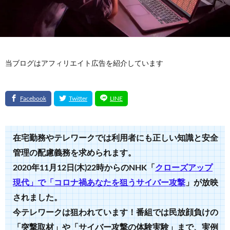
当ブログはアフィリエイト広告を紹介しています
在宅勤務やテレワークでは利用者にも正しい知識と安全
管理の配慮義務を求められます。
2020年11月12日(木)22時からのNHK「
クローズアップ
現代」で「コロナ禍あなたを狙うサイバー攻撃
」が放映
されました。
今テレワークは狙われています！番組では民放顔負けの
「突撃取材」や「サイバー攻撃の体験実験」まで、実例