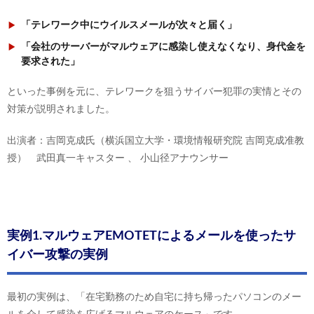
「テレワーク中にウイルスメールが次々と届く」
「会社のサーバーがマルウェアに感染し使えなくなり、身代金を
要求された」
といった事例を元に、テレワークを狙うサイバー犯罪の実情とその
対策が説明されました。
出演者：吉岡克成氏（横浜国立大学・環境情報研究院 吉岡克成准教
授） 武田真一キャスター 、 小山径アナウンサー
実例1.マルウェアEMOTETによるメールを使ったサ
イバー攻撃の実例
最初の実例は、「在宅勤務のため自宅に持ち帰ったパソコンのメー