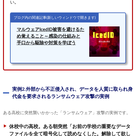
い。
ブログ内の関連記事(新しいウィンドウで開きます)
マルウェアIcedID被害を避けるた
め覚えること～感染の仕組みと
手口から駆除や対策を学ぼう
実例2.外部から不正侵入され、データを人質に取られ身
代金を要求されるランサムウェア攻撃の実例
ある高校に突然襲いかかった「ランサムウェア」攻撃の実例です。
休校中の高校。ある朝突然「お前の学校の重要なデータ
ファイルを全て暗号化して読めなくした。解除して欲し