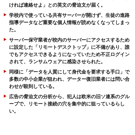
ければ連絡せよ」との英文の脅迫文が届く。
学校内で使っている共有サーバーが開けず、生徒の進路
指導データなど重要な個人情報が読めなくなってしまっ
た。
サーバー保守業者が校内のサーバーにアクセスするため
に設定した「リモートデスクトップ」に不備があり、誰
でもアクセスできるようになっていたため不正ログイン
されて、ランサムウェアに感染させられた。
同様に「データを人質にして身代金を要求する手口」で
多数の中小企業が狙われ、データー復旧業者には問い合
わせが殺到している。
広告の脅迫文の分析から、犯人は欧米の旧ソ連系のグル
ープで、リモート接続の穴を集中的に狙っているらし
い。