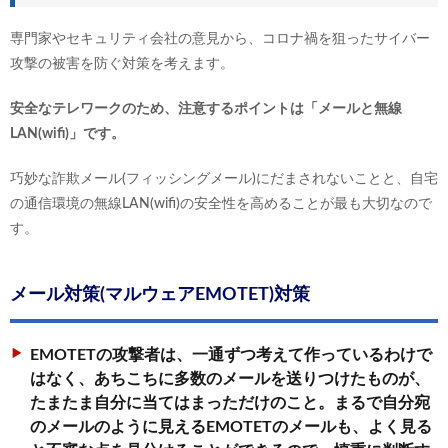
専門家やセキュリティ会社の意見から、コロナ禍を狙ったサイバー
攻撃の被害を防ぐ対策を考えます。
安全なテレワークのため、注意するポイントは「メールと無線
LAN(wifi)」です。
巧妙な詐欺メール(フィッシングメール)にだまされないことと、自宅
の通信環境の無線LAN(wifi)の安全性を高めることが最も大切なので
す。
メール対策(マルウェアEMOTET)対策
EMOTETの攻撃者は、一通ずつ考えて作っているわけで
はなく、あちこちに多数のメールを送りつけたものが、
たまたま自分に当てはまっただけのこと。まるで自分宛
のメールのように見えるEMOTETのメールも、よく見る