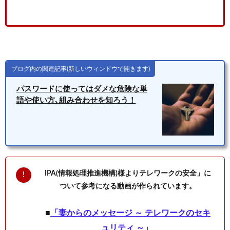
ブログ内の関連記事(新しいウィンドウで開きます)
パスワードに使ってはダメな危険な単
語や使い方､組み合わせを知ろう！
IPA(情報処理推進機構)様よりテレワークの安全」に
ついて参考になる動画が作られています。
■
「妻からのメッセージ ～ テレワークのセキ
ュリティ ～」