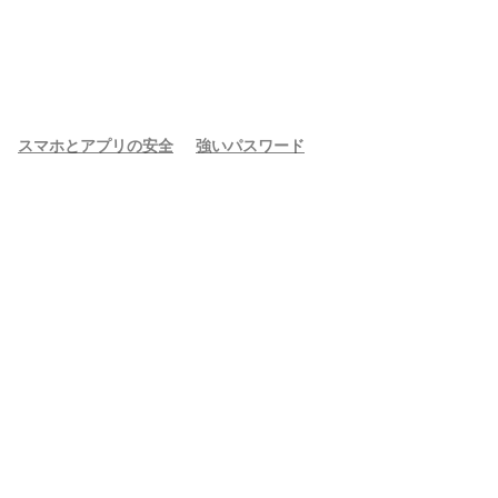
スマホとアプリの安全
強いパスワード