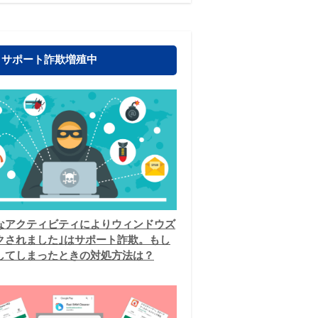
！サポート詐欺増殖中
なアクティビティによりウィンドウズ
クされました｣はサポート詐欺。もし
してしまったときの対処方法は？