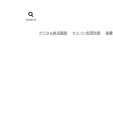
デジタル終活講座
サイバー犯罪対策
偽警