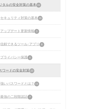
ジタルの安全対策の基本
42
セキュリティ対策の基本
28
アップデート更新情報
3
信頼できるツール･アプリ
8
プライバシー保護
6
スワードの安全対策
23
強いパスワードとは？
11
最強の二段階認証
7