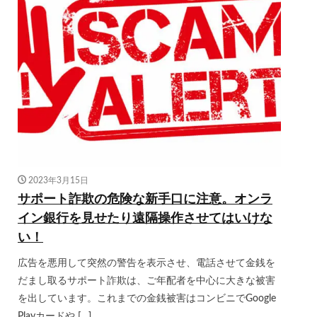
2023年3月15日
サポート詐欺の危険な新手口に注意。オンラ
イン銀行を見せたり遠隔操作させてはいけな
い！
広告を悪用して突然の警告を表示させ、電話させて金銭を
だまし取るサポート詐欺は、ご年配者を中心に大きな被害
を出しています。これまでの金銭被害はコンビニでGoogle
Playカードや […]