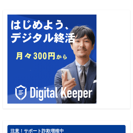
注意！サポート詐欺増殖中