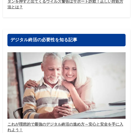
タンを押すと出てくるウイルス警告はサポート詐欺！正しい対処方
法とは？
デジタル終活の必要性を知る記事
これが理想的で最強のデジタル終活の進め方～安心と安全を手に入
れよう！