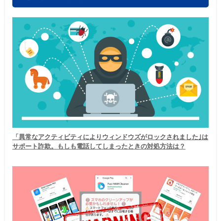
「異常なアクティビティによりウィンドウズがロックされました｣は
サポート詐欺。もしも電話してしまったときの対処方法は？