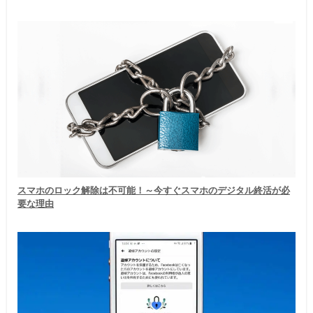
スマホのロック解除は不可能！～今すぐスマホのデジタル終活が必
要な理由