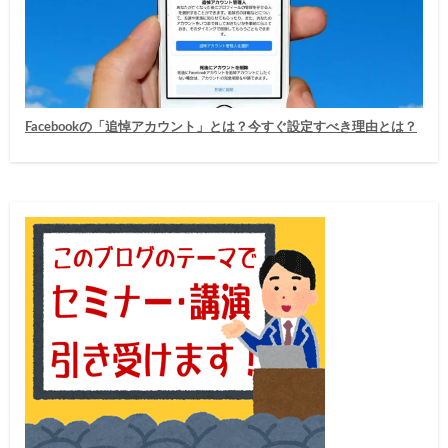
Facebookの「追悼アカウント」とは？今すぐ設定すべき理由とは？