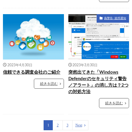
偽警告･迷惑通知
2023年4月30日
2023年3月30日
信頼できる調査会社のご紹介
突然出てきた「Windows
Defenderのセキュリティ警告
続きを読む
／アラート」の消し方は？2つ
の対処方法
続きを読む
1
2
3
Next