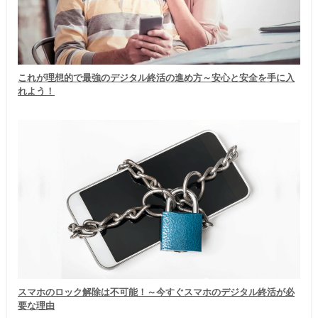
これが理想的で最強のデジタル終活の進め方～安心と安全を手に入
れよう！
スマホのロック解除は不可能！～今すぐスマホのデジタル終活が必
要な理由