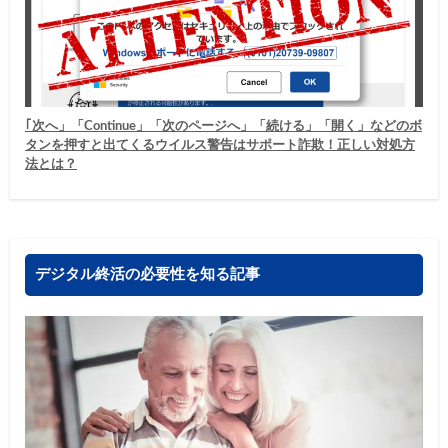
｢次へ」「Continue」「次のページへ」「続ける」「開く」などのボ
タンを押すと出てくるウイルス警告はサポート詐欺！正しい対処方
法とは？
デジタル終活の必要性を知る記事