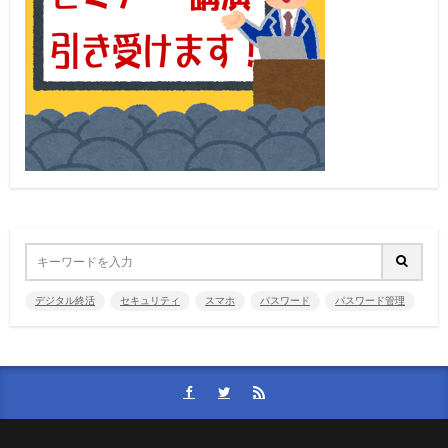
デジタル終活
セキュリティ
スマホ
パスワード
パスワード管理