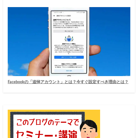
Facebookの「追悼アカウント」とは？今すぐ設定すべき理由とは？