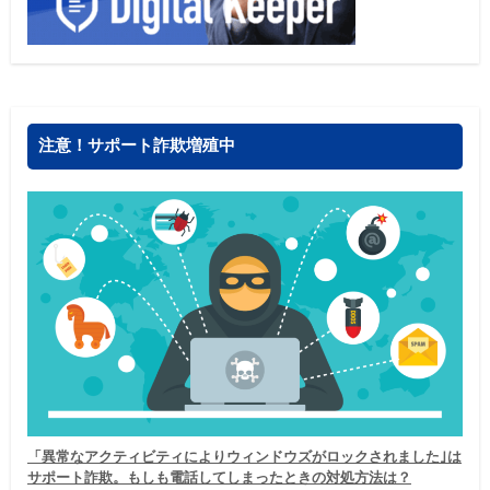
注意！サポート詐欺増殖中
「異常なアクティビティによりウィンドウズがロックされました｣は
サポート詐欺。もしも電話してしまったときの対処方法は？