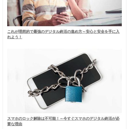
これが理想的で最強のデジタル終活の進め方～安心と安全を手に入
れよう！
スマホのロック解除は不可能！～今すぐスマホのデジタル終活が必
要な理由