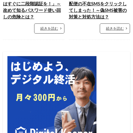
はすぐに二段階認証を！」～
配便の不在SMSをクリックし
改めて知るパスワード使い回
てしまった！～偽SMS被害の
しの危険とは？
対策と対処方法は？
続きを読む
続きを読む