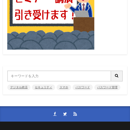
デジタル終活
セキュリティ
スマホ
パスワード
パスワード管理