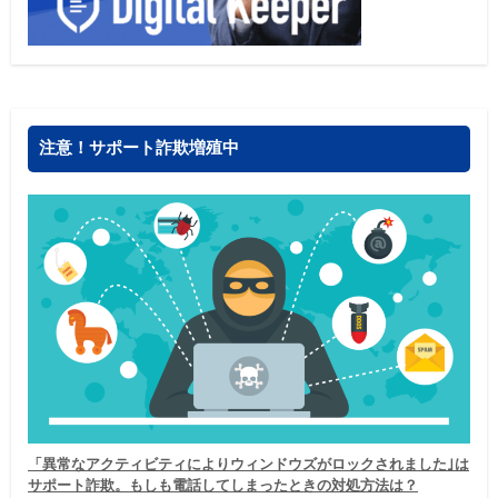
注意！サポート詐欺増殖中
「異常なアクティビティによりウィンドウズがロックされました｣は
サポート詐欺。もしも電話してしまったときの対処方法は？