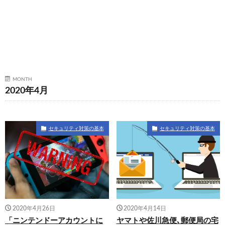
MONTH
2020年4月
セキュリティ対策の基本
セキュリティ対策の基本
2020年4月26日
2020年4月14日
「ニンテンドーアカウントに
ヤマトや佐川急便､郵便局の宅