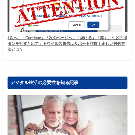
｢次へ」「Continue」「次のページへ」「続ける」「開く」などのボ
タンを押すと出てくるウイルス警告はサポート詐欺！正しい対処方
法とは？
デジタル終活の必要性を知る記事