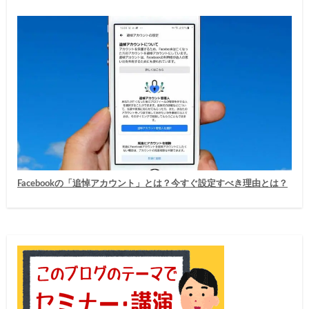
Facebookの「追悼アカウント」とは？今すぐ設定すべき理由とは？