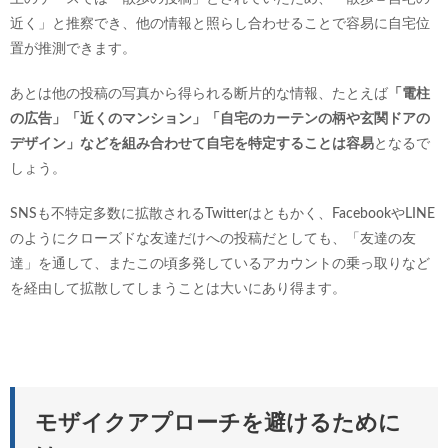
近く」と推察でき、他の情報と照らし合わせることで容易に自宅位
置が推測できます。
あとは他の投稿の写真から得られる断片的な情報、たとえば
「電柱
の広告」「近くのマンション」「自宅のカーテンの柄や玄関ドアの
デザイン」などを組み合わせて自宅を特定することは容易
となるで
しょう。
SNSも不特定多数に拡散されるTwitterはともかく、FacebookやLINE
のようにクローズドな友達だけへの投稿だとしても、「友達の友
達」を通して、またこの頃多発しているアカウントの乗っ取りなど
を経由して拡散してしまうことは大いにあり得ます。
モザイクアプローチを避けるために