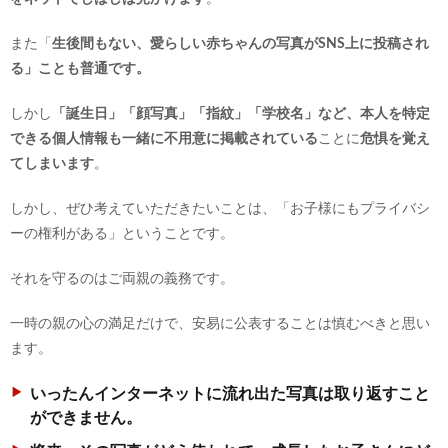
また「
生後間もない、愛らしい赤ちゃんの写真がSNS上に投稿され
る」ことも普通です。
しかし
「誕生日」「顔写真」「指紋」「学校名」など、本人を特定
できる個人情報も一緒に不用意に掲載されている
ことに
危惧を覚え
てしまいます
。
しかし、ぜひ考えていただきたいことは、「お子様にもプライバシ
ーの権利がある」ということです。
それを守るのはご両親の義務です。
一時の親の心の満足だけで、安易に公表することは慎むべきと思い
ます。
いったんインターネットに流れ出た写真は取り返すこと
ができません。