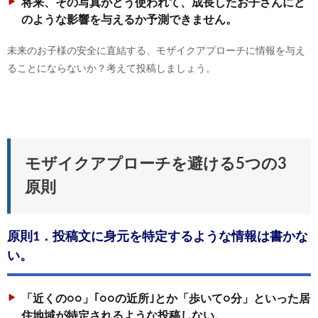
将来、その写真がどう使われて、成長したお子さんにど
のような影響を与えるか予測できません。
未来のお子様の安全に直結する、モザイクアプローチに情報を与え
ることにならないか？考えて投稿しましょう。
モザイクアプローチを避ける5つの3
原則
原則1．投稿文に身元を特定するような情報は書かな
い。
「近くの○○」｢○○の近所｣とか「歩いて○分」といった居
住地域が特定されるような投稿しない。