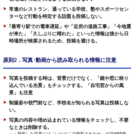
常連のレストラン、通っている学校、塾やスポーツセン
ターなど行動を特定する話題も投稿しない。
｢最寄り駅での電車遅延」や「近所の道路工事」「今地震
が来た」「久しぶりに晴れた」といった情報は後から日
時場所が検索されるため、投稿を避ける。
原則2．写真･動画から読み取られる情報に注意
写真を投稿する時は、背景だけでなく、「鏡や窓に映り
込んでいる光景」もチェックする。
「自宅窓からの風
景」も注意
制服姿や校門前など、学校名が知られる写真は投稿しな
い。
写真の内容や埋め込まれている情報をチェックし、不要
なときは削除する。
・・撮影した写真には「いつどこで撮影されたか」の詳細情報