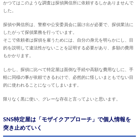
かつてはこのような調査は探偵興信所に依頼するしかありませんで
した。
探偵や興信所は、警察や公安委員会に届け出が必要で、探偵業法に
したがって探偵業務を行っています。
そこで依頼者は探偵を雇うためには、自分の身元を明らかにし、目
的を説明して違法性がないことを証明する必要があり、多額の費用
もかかります。
しかし、探偵に比べて特定屋は面倒な手続や高額な費用なしに、手
軽に同様の事が依頼できるわけで、必然的に怪しいまともでない目
的に使われることになってしまいます。
限りなく黒に使い、グレーな存在と言ってよいと思います。
SNS特定屋は「モザイクアプローチ」で個人情報を
突き止めていく