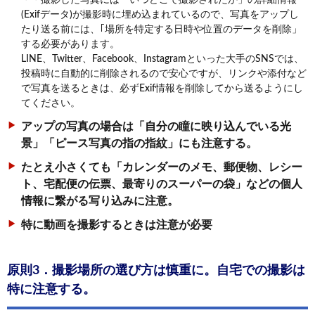
(Exifデータ)が撮影時に埋め込まれているので、写真をアップし
たり送る前には、｢場所を特定する日時や位置のデータを削除」
する必要があります。
LINE、Twitter、Facebook、Instagramといった大手のSNSでは、
投稿時に自動的に削除されるので安心ですが、リンクや添付など
で写真を送るときは、必ずExif情報を削除してから送るようにし
てください。
アップの写真の場合は「自分の瞳に映り込んでいる光
景」「ピース写真の指の指紋」にも注意する。
たとえ小さくても「カレンダーのメモ、郵便物、レシー
ト、宅配便の伝票、最寄りのスーパーの袋」などの個人
情報に繋がる写り込みに注意。
特に動画を撮影するときは注意が必要
原則3．撮影場所の選び方は慎重に。自宅での撮影は
特に注意する。