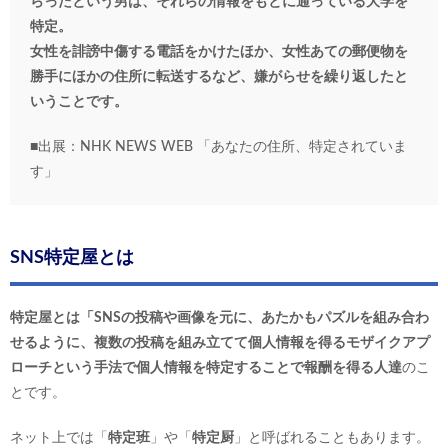
らったという男は、それらの情報をもとに通っている大学を
特定。
女性を誹謗中傷する電話をかけたほか、女性あての郵便物を
勝手にほかの住所に転送するなど、嫌がらせを繰り返したと
いうことです。
■出展：NHK NEWS WEB 「あなたの住所、特定されていま
す」
SNS特定屋とは
特定屋とは「SNSの投稿や画像を元に、あたかもパズルを組み合わ
せるように、複数の投稿を組み立てて個人情報を得るモザイクアプ
ローチという手法で個人情報を特定することで報酬を得る人達
のこ
とです。
ネット上では「
特定班
」や「
特定厨
」と呼ばれることもあります。