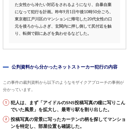
た女性から冷たい対応をされるようになり、自暴自棄
になって犯行を計画。昨年9月1日午後10時50分ごろ、
東京都江戸川区のマンションに帰宅した20代女性の口
元を後ろからふさぎ、玄関内に押し倒して尻付近を触
り、転倒で顔にあざを負わせるなどした。
公判資料から分かったネットストーカー犯行の内容
この事件の裁判資料から以下のようなモザイクアプローチの事例が
分かっています。
犯人は、まず「アイドルのSNS投稿写真の瞳に写りこん
でいた風景」を拡大し、最寄り駅を割り出した。
投稿写真の背景に写ったカーテンの柄を探してマンショ
ンを特定し、部屋位置も確認した。