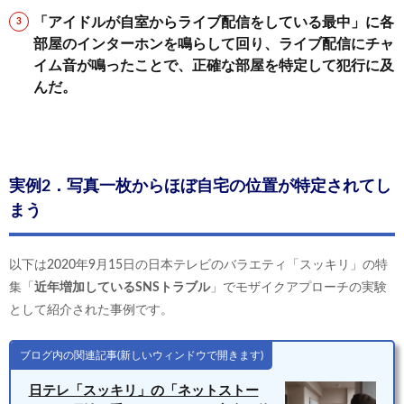
「アイドルが自室からライブ配信をしている最中」に各
部屋のインターホンを鳴らして回り、ライブ配信にチャ
イム音が鳴ったことで、正確な部屋を特定して犯行に及
んだ。
実例2．写真一枚からほぼ自宅の位置が特定されてし
まう
以下は2020年9月15日の日本テレビのバラエティ「スッキリ」の特
集「
近年増加しているSNSトラブル
」でモザイクアプローチの実験
として紹介された事例です。
ブログ内の関連記事(新しいウィンドウで開きます)
日テレ「スッキリ」の「ネットストー