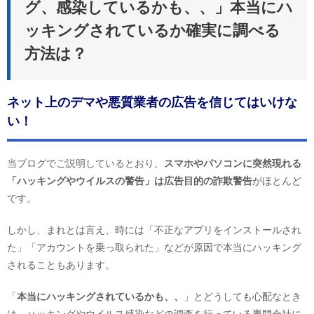
グ、感染しているかも、、」本当にハ
ッキングされているか確実に調べる
方法は？
ネット上のデマや悪質業者の広告を信じてはいけな
い！
当ブログでご説明しているとおり、
スマホやパソコンに突然現れる
「ハッキングやウイルスの警告」は広告目的の詐欺警告
がほとんど
です。
しかし、まれとは言え、時には「不正なアプリをインストールされ
た」「アカウントを乗っ取られた」などが原因で本当にハッキング
されることもあります。
「
本当にハッキングされているかも、、
」とどうしても心配なとき