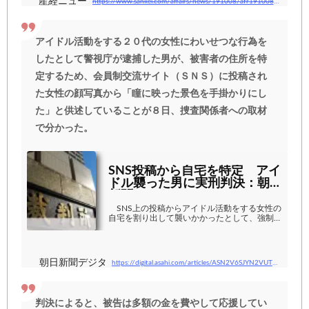
産経ニュース
https://www.sankei.com/affairs/news/191008/afr1910080047-n1.html
アイドル活動をする２０代の女性にわいせつな行為を
したとして警視庁が逮捕した男が、被害者の住所を特
定するため、会員制交流サイト（ＳＮＳ）に投稿され
た女性の顔写真から「瞳に映った景色を手掛かりにし
た」と供述していることが８日、捜査関係者への取材
で分かった。
SNS投稿から自宅を特定 アイ
ドル襲った男に実刑判決：朝日
新聞デジタル
SNS上の投稿からアイドル活動をする女性の
自宅を割り出して襲いかかったとして、強制わ
いせつ致傷などの罪に問われた無職佐藤響（ひ
びき）被告（27）の裁判員裁判で、東京地裁
は26日、懲役2年6カ月（求刑…
朝日新聞デジタル
https://digital.asahi.com/articles/ASN2V6SJYN2VUTIL045.html
判決によると、被告は多額の金を費やして応援してい