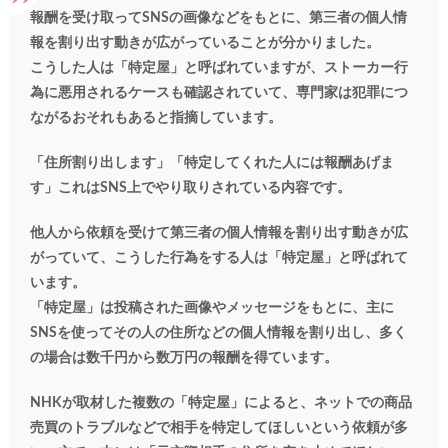
報酬を受け取ってSNSの画像などをもとに、第三者の個人情
報を割り出す動きが広がっていることが分かりました。
こうした人は「特定屋」と呼ばれていますが、ストーカー行
為に悪用されるケースも確認されていて、専門家は犯罪につ
ながるおそれもあると指摘しています。
「住所割り出します」「特定してくれた人には報酬あげま
す」これはSNS上でやり取りされている内容です。
他人から依頼を受けて第三者の個人情報を割り出す動きが広
がっていて、こうした行為をする人は「特定屋」と呼ばれて
います。
「特定屋」は投稿された画像やメッセージをもとに、主に
SNSを使ってその人の住所などの個人情報を割り出し、多く
の場合は数千円から数万円の報酬を得ています。
NHKが取材した複数の「特定屋」によると、ネットでの商品
売買のトラブルなどで相手を特定してほしいという依頼が多