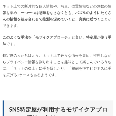
ネット上での断片的な個人情報や、写真、位置情報などの無数の情
報を集め、
一つ一つは意味をなさなくとも、パズルのようにたくさ
んの情報を組み合わせて推測を深めていくと、真実に近づく
ことが
できます。
このような手法を「モザイクアプローチ」と言い、特定屋が使う手
法
です。
特定屋の人たちは元々、ネット上で色々な情報を集め、推理しなが
らプライバシー情報を割り出すことを趣味として楽しんでいるうち
に、「ネットの炎上」に手を貸したり、「報酬を得てビジネスに手
を広げる｣ケースもあるようです。
SNS特定屋が利用するモザイクアプロ